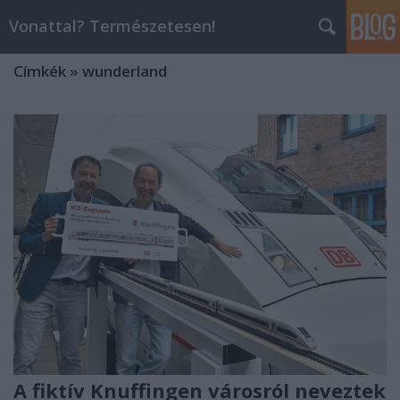
Vonattal? Természetesen!
Címkék
»
wunderland
A fiktív Knuffingen városról neveztek