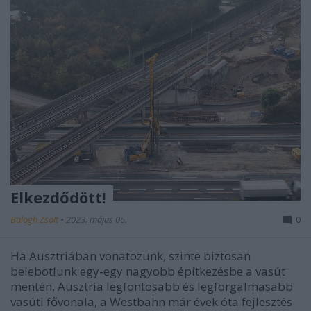
Elkezdődött!
Balogh Zsolt
•
2023. május 06.
0
Ha Ausztriában vonatozunk, szinte biztosan
belebotlunk egy-egy nagyobb építkezésbe a vasút
mentén. Ausztria legfontosabb és legforgalmasabb
vasúti fővonala, a Westbahn már évek óta fejlesztés