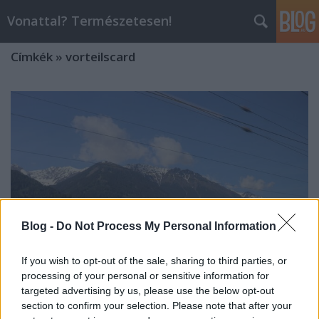
Vonattal? Természetesen!
Címkék
»
vorteilscard
Blog -
Do Not Process My Personal Information
If you wish to opt-out of the sale, sharing to third parties, or
processing of your personal or sensitive information for
targeted advertising by us, please use the below opt-out
section to confirm your selection. Please note that after your
Boldog Születésnapot 2024-ben is!