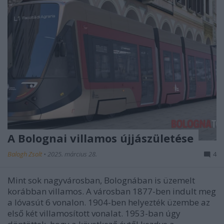
A Bolognai villamos újjászületése
Balogh Zsolt
•
2025. március 28.
4
Mint sok nagyvárosban, Bolognában is üzemelt
korábban villamos. A városban 1877-ben indult meg
a lóvasút 6 vonalon. 1904-ben helyezték üzembe az
első két villamosított vonalat. 1953-ban úgy