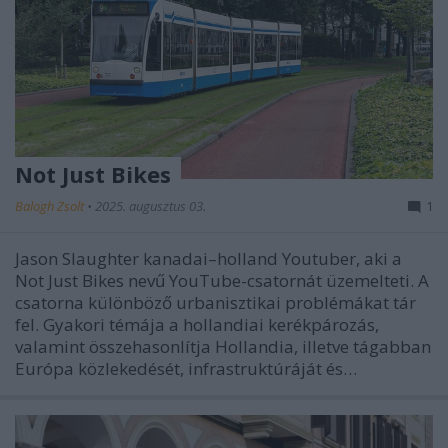
Not Just Bikes
Balogh Zsolt
•
2025. augusztus 03.
1
Jason Slaughter kanadai–holland Youtuber, aki a
Not Just Bikes nevű YouTube-csatornát üzemelteti. A
csatorna különböző urbanisztikai problémákat tár
fel. Gyakori témája a hollandiai kerékpározás,
valamint összehasonlítja Hollandia, illetve tágabban
Európa közlekedését, infrastruktúráját és…