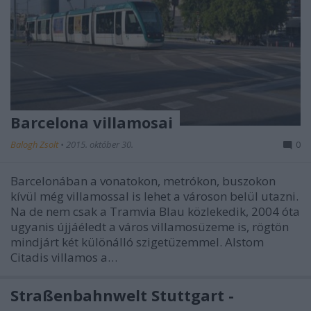
Barcelona villamosai
Balogh Zsolt
•
2015. október 30.
0
Barcelonában a vonatokon, metrókon, buszokon
kívül még villamossal is lehet a városon belül utazni.
Na de nem csak a Tramvia Blau közlekedik, 2004 óta
ugyanis újjáéledt a város villamosüzeme is, rögtön
mindjárt két különálló szigetüzemmel. Alstom
Citadis villamos a…
Straßenbahnwelt Stuttgart -