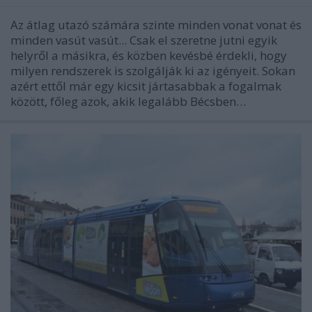
Az átlag utazó számára szinte minden vonat vonat és
minden vasút vasút... Csak el szeretne jutni egyik
helyről a másikra, és közben kevésbé érdekli, hogy
milyen rendszerek is szolgálják ki az igényeit. Sokan
azért ettől már egy kicsit jártasabbak a fogalmak
között, főleg azok, akik legalább Bécsben…