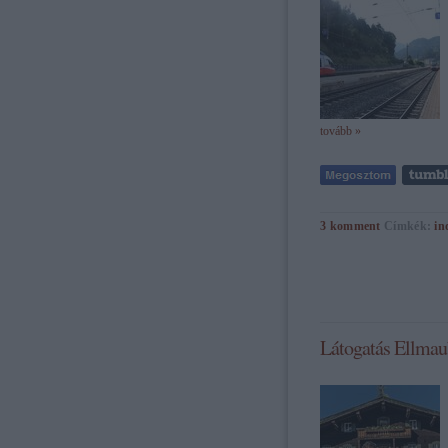
tovább »
3
komment
Címkék:
in
Látogatás Ellmau