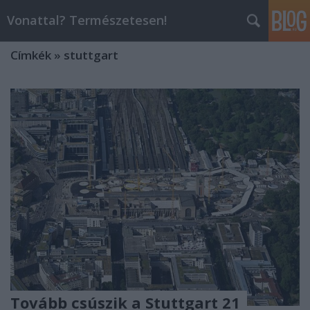
Vonattal? Természetesen!
Címkék
»
stuttgart
Tovább csúszik a Stuttgart 21