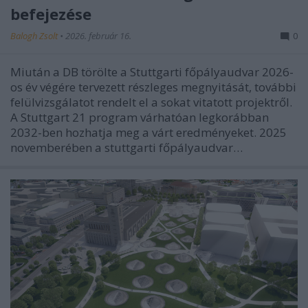
befejezése
Balogh Zsolt
•
2026. február 16.
0
Miután a DB törölte a Stuttgarti főpályaudvar 2026-
os év végére tervezett részleges megnyitását, további
felülvizsgálatot rendelt el a sokat vitatott projektről.
A Stuttgart 21 program várhatóan legkorábban
2032-ben hozhatja meg a várt eredményeket. 2025
novemberében a stuttgarti főpályaudvar…