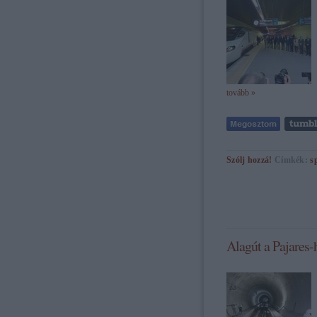
tovább »
Szólj hozzá!
Címkék:
s
Alagút a Pajares-