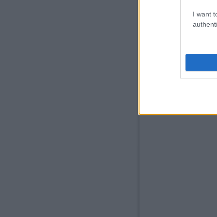
I want t
authenti
« Előző oldal