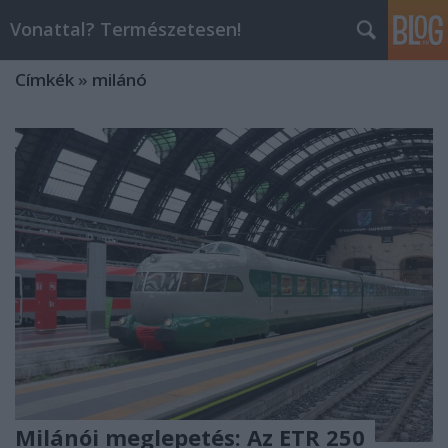
Vonattal? Természetesen!
Címkék
»
milánó
Milánói meglepetés: Az ETR 250