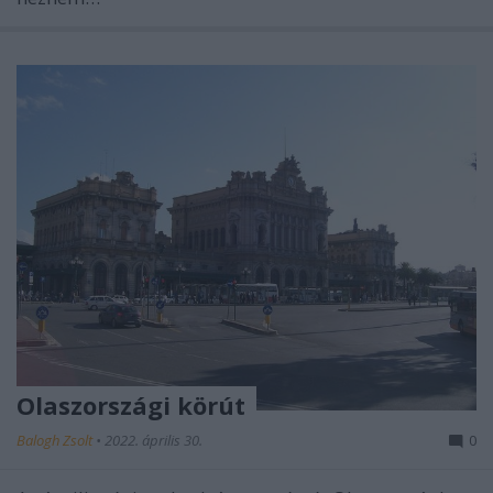
Olaszországi körút
Balogh Zsolt
•
2022. április 30.
0