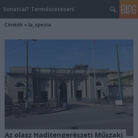
Vonattal? Természetesen!
Címkék
»
la_spezia
Az olasz Haditengerészeti Műszaki