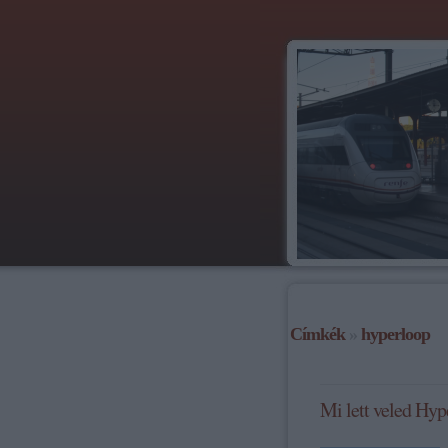
Címkék
»
hyperloop
Mi lett veled Hyp