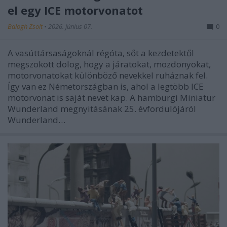
el egy ICE motorvonatot
Balogh Zsolt
•
2026. június 07.
0
A vasúttársaságoknál régóta, sőt a kezdetektől
megszokott dolog, hogy a járatokat, mozdonyokat,
motorvonatokat különböző nevekkel ruháznak fel.
Így van ez Németországban is, ahol a legtöbb ICE
motorvonat is saját nevet kap. A hamburgi Miniatur
Wunderland megnyitásának 25. évfordulójáról
Wunderland…