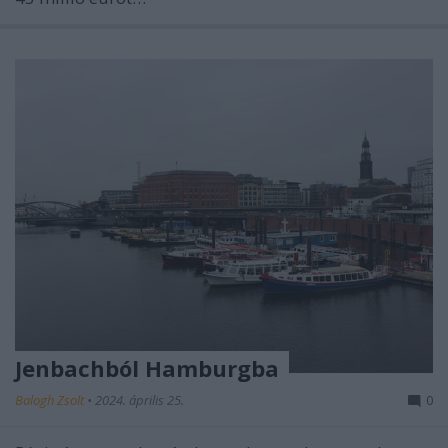
Jenbachból Hamburgba
Balogh Zsolt
•
2024. április 25.
0