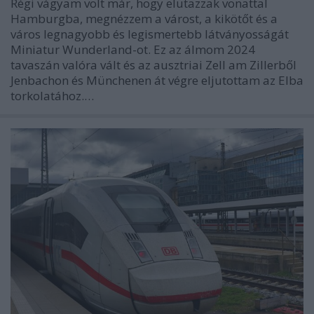
Régi vágyam volt már, hogy elutazzak vonattal
Hamburgba, megnézzem a várost, a kikötőt és a
város legnagyobb és legismertebb látványosságát
Miniatur Wunderland-ot. Ez az álmom 2024
tavaszán valóra vált és az ausztriai Zell am Zillerből
Jenbachon és Münchenen át végre eljutottam az Elba
torkolatához.…