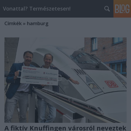
Vonattal? Természetesen!
Címkék
»
hamburg
A fiktív Knuffingen városról neveztek