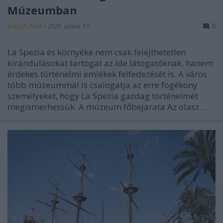
Múzeumban
Balogh Zsolt
•
2026. június 17.
0
La Spezia és környéke nem csak felejthetetlen
kirándulásokat tartogat az ide látogatóknak, hanem
érdekes történelmi emlékek felfedezését is. A város
több múzeummal is csalogatja az erre fogékony
személyeket, hogy La Spezia gazdag történelmét
megismerhessük. A múzeum főbejárata Az olasz…