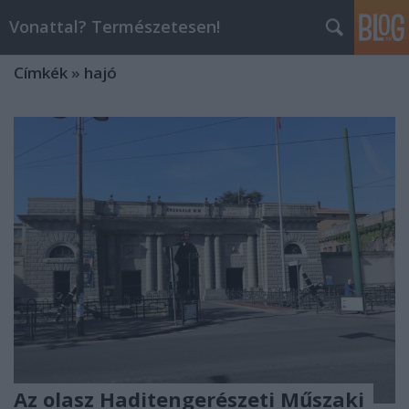
Vonattal? Természetesen!
Címkék
»
hajó
Az olasz Haditengerészeti Műszaki