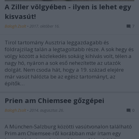
A Ziller völgyében - ilyen is lehet egy
kisvasút!
Balogh Zsolt
•
2017. október 16.
7
Tirol tartomány Ausztria leggazdagabb és
földrajzilag talán a legtagoltabb része. A sok hegy és
völgy között a közlekedés sokáig kihívás volt, télen a
nagy hó, nyáron a sok eső nehezítette az utazók
dolgát. Nem csoda hát, hogy a 19. század elejére
már vasút hálózta be az egész tartományt, az
építők…
Prien am Chiemsee gőzgépei
Balogh Zsolt
•
2014. augusztus 26.
0
A München-Salzburg közötti vasútvonalon található
Prim am Chiemsee-ről korábban már írtam egy