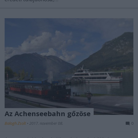
Az Achenseebahn gőzöse
Balogh Zsolt
•
2017. november 08.
0