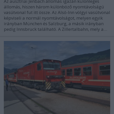
Az ausztriai Jenbach állomás igazán különleges
állomás, hiszen három különböző nyomtávolságú
vasútvonal fut itt össze. Az Alsó-Inn völgyi vasútvonal
képviseli a normál nyomtávolságot, melyen egyik
irányban München és Salzburg, a másik irányban
pedig Innsbruck található. A Zillertalbahn, mely a…