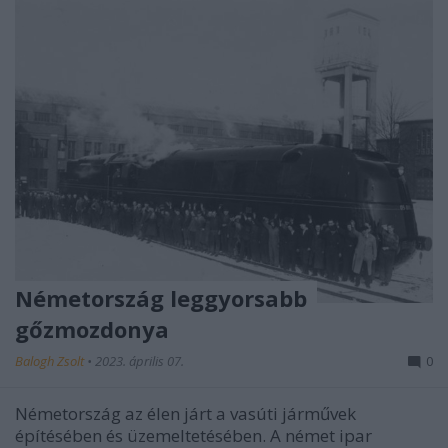
Németország leggyorsabb
gőzmozdonya
Balogh Zsolt
•
2023. április 07.
0
Németország az élen járt a vasúti járművek
építésében és üzemeltetésében. A német ipar