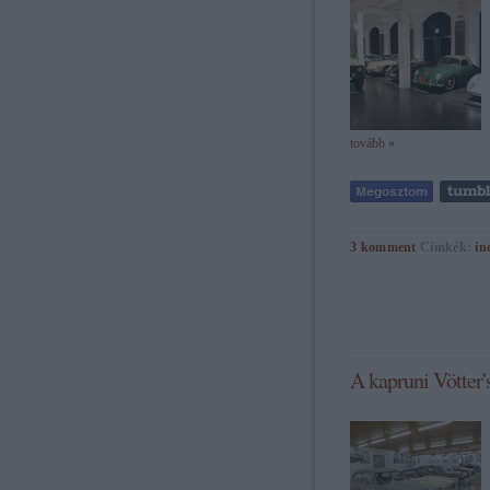
tovább »
3
komment
Címkék:
in
A kapruni Vötter