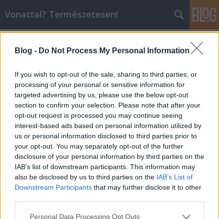
Vonattal? Természetesen!
Címkék
»
amerika
Blog -
Do Not Process My Personal Information
Nagysebességgel Brazíliában
If you wish to opt-out of the sale, sharing to third parties, or
Balogh Zsolt
•
2014. április 19.
0
processing of your personal or sensitive information for
targeted advertising by us, please use the below opt-out
section to confirm your selection. Please note that after your
A déli félgömbön található latin-amerikai Brazília
opt-out request is processed you may continue seeing
201 millió lakosával jelentős erőt képvisel,
interest-based ads based on personal information utilized by
gazdaságát a világ első nyolc gazdasági potenciálja
us or personal information disclosed to third parties prior to
közt tartják nyilván. A GDP alapján a világranglistán
your opt-out. You may separately opt-out of the further
a hetedik, megelőzve olyan országokat, mint
disclosure of your personal information by third parties on the
Oroszország, Olaszország…
IAB’s list of downstream participants. This information may
also be disclosed by us to third parties on the
IAB’s List of
Panama vasútja
Downstream Participants
that may further disclose it to other
third parties.
Balogh Zsolt
•
2014. január 10.
20
Please note that this website/app uses one or more Google
Personal Data Processing Opt Outs