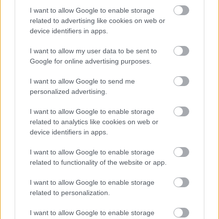
üzemeltetés kezdetén felmerült, hogy a MÁV is
I want to allow Google to enable storage
vásárol…
related to advertising like cookies on web or
device identifiers in apps.
I want to allow my user data to be sent to
Google for online advertising purposes.
I want to allow Google to send me
personalized advertising.
I want to allow Google to enable storage
related to analytics like cookies on web or
device identifiers in apps.
I want to allow Google to enable storage
related to functionality of the website or app.
I want to allow Google to enable storage
Ablak nélküli vonatok a Deutsche
related to personalization.
Bahnnál
I want to allow Google to enable storage