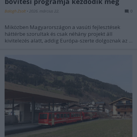
bővítési programja kezdődik meg
Balogh Zsolt
•
2026. március 22.
0
Miközben Magyarországon a vasúti fejlesztések
háttérbe szorultak és csak néhány projekt áll
kivitelezés alatt, addig Európa-szerte dolgoznak az ...