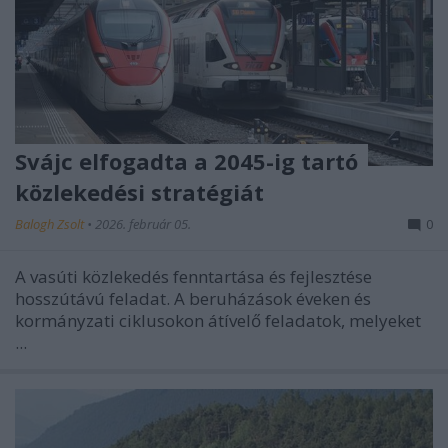
Svájc elfogadta a 2045-ig tartó
közlekedési stratégiát
Balogh Zsolt
•
2026. február 05.
0
A vasúti közlekedés fenntartása és fejlesztése
hosszútávú feladat. A beruházások éveken és
kormányzati ciklusokon átívelő feladatok, melyeket
...