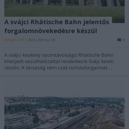
A svájci Rhätische Bahn jelentős
forgalomnövekedésre készül
Balogh Zsolt
•
2026. március 08.
0
A svájci keskeny nyomtávolságú Rhätische Bahn
kiterjedt vasúthálózattal rendelkezik Svájc keleti
részén. A társaság nem csak turistaforgalmat ...