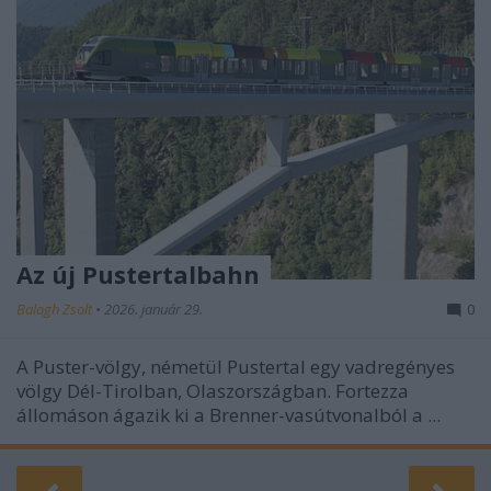
Az új Pustertalbahn
Balogh Zsolt
•
2026. január 29.
0
A Puster-völgy, németül Pustertal egy vadregényes
völgy Dél-Tirolban, Olaszországban. Fortezza
állomáson ágazik ki a Brenner-vasútvonalból a ...