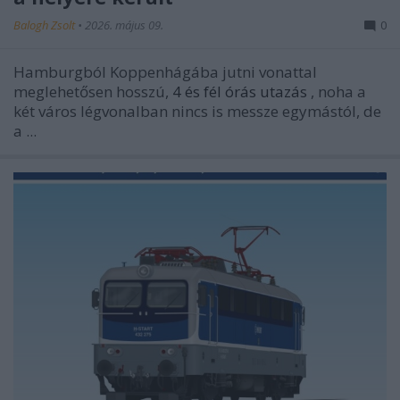
Balogh Zsolt
•
2026. május 09.
0
Hamburgból Koppenhágába jutni vonattal
meglehetősen hosszú,
4 és fél órás utazás
, noha a
két város légvonalban nincs is messze egymástól, de
a ...