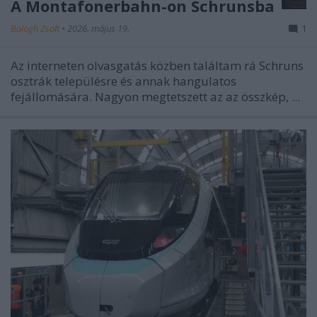
A Montafonerbahn-on Schrunsba
Balogh Zsolt
•
2026. május 19.
1
Az interneten olvasgatás közben találtam rá Schruns
osztrák településre és annak hangulatos
fejállomására. Nagyon megtetszett az az összkép, ...