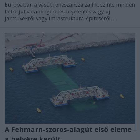
Európában a vasút reneszánsza zajlik, szinte minden
hétre jut valami ígéretes bejelentés vagy új
járművekről vagy infrastruktúra-építéséről. ...
A Fehmarn-szoros-alagút első eleme
a helyére került