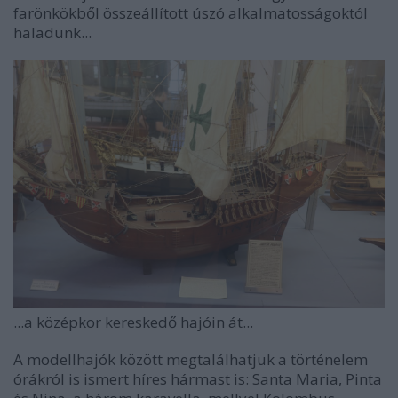
farönkökből összeállított úszó alkalmatosságoktól
haladunk...
...a középkor kereskedő hajóin át...
A modellhajók között megtalálhatjuk a történelem
órákról is ismert híres hármast is: Santa Maria, Pinta