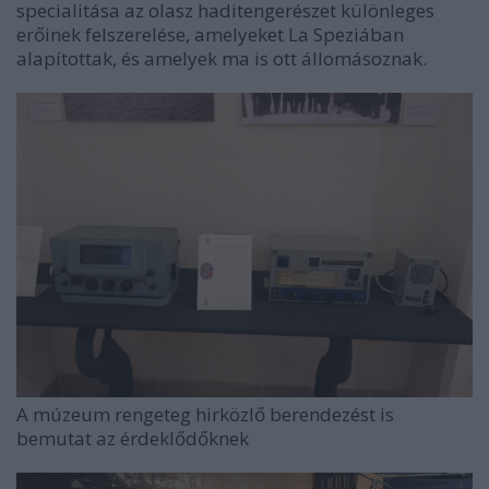
specialitása az olasz haditengerészet különleges
erőinek felszerelése, amelyeket La Speziában
alapítottak, és amelyek ma is ott állomásoznak.
A múzeum rengeteg hirközlő berendezést is
bemutat az érdeklődőknek