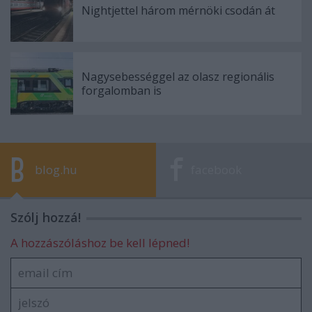
Nightjettel három mérnöki csodán át
Nagysebességgel az olasz regionális
forgalomban is
blog.hu
facebook
Szólj hozzá!
A hozzászóláshoz be kell lépned!