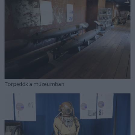
Torpedók a múzeumban