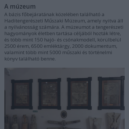
A múzeum
A bázis főbejáratának közelében található a
Haditengerészeti Műszaki Múzeum, amely nyitva áll
a nyilvánosság számára. A múzeumot a tengerészeti
hagyományok életben tartása céljából hozták létre,
és több mint 150 hajó- és csónakmodell, körülbelül
2500 érem, 6500 emléktárgy, 2000 dokumentum,
valamint több mint 5000 műszaki és történelmi
könyv található benne.