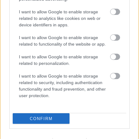
I want to allow Google to enable storage
related to analytics like cookies on web or
device identifiers in apps.
I want to allow Google to enable storage
Egy felrobbant tüzérségi löveg
related to functionality of the website or app.
I want to allow Google to enable storage
related to personalization.
I want to allow Google to enable storage
related to security, including authentication
functionality and fraud prevention, and other
user protection.
CONFIRM