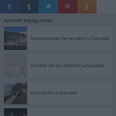
Ajánlott bejegyzések:
Hajókirándulás Vernazzából La Speziába
Vonattal Zell am Zillerbőll La Speziába
Visszatérés La Speziába