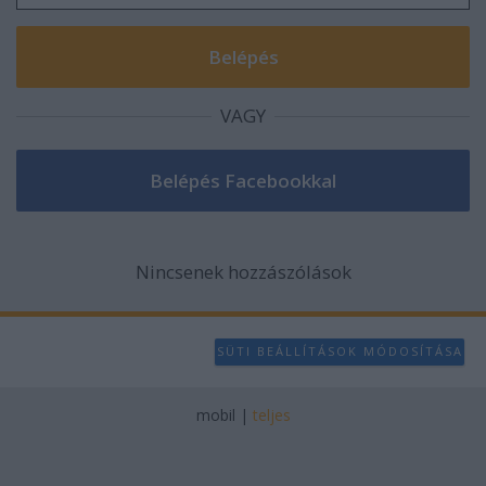
VAGY
Nincsenek hozzászólások
SÜTI BEÁLLÍTÁSOK MÓDOSÍTÁSA
mobil
|
teljes