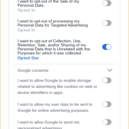
I want to opt-out of the Sale of my
Personal Data.
Opted In
I want to opt-out of processing my
Personal Data for Targeted Advertising.
Opted In
I want to opt-out of Collection, Use,
Retention, Sale, and/or Sharing of my
Personal Data that Is Unrelated with the
Purposes for which it was collected.
Opted Out
A modernebb tüzérség eszközei is megtalálhatóak
Google consents
itt
I want to allow Google to enable storage
related to advertising like cookies on web or
device identifiers in apps.
I want to allow my user data to be sent to
Google for online advertising purposes.
I want to allow Google to send me
personalized advertising.