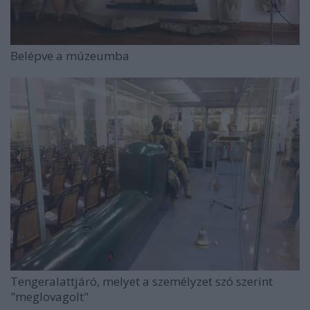
Belépve a múzeumba
Tengeralattjáró, melyet a személyzet szó szerint
"meglovagolt"