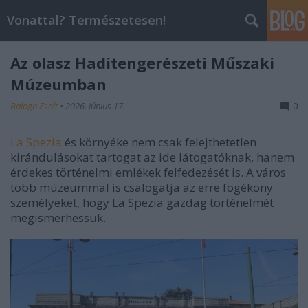
Vonattal? Természetesen!
Az olasz Haditengerészeti Műszaki
Múzeumban
Balogh Zsolt
•
2026. június 17.
0
La Spezia
és környéke nem csak felejthetetlen
kirándulásokat tartogat az ide látogatóknak, hanem
érdekes történelmi emlékek felfedezését is. A város
több múzeummal is csalogatja az erre fogékony
személyeket, hogy La Spezia gazdag történelmét
megismerhessük.