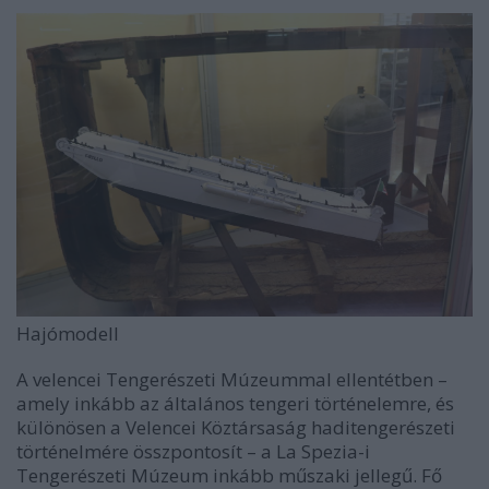
Hajómodell
A velencei Tengerészeti Múzeummal ellentétben –
amely inkább az általános tengeri történelemre, és
különösen a Velencei Köztársaság haditengerészeti
történelmére összpontosít – a La Spezia-i
Tengerészeti Múzeum inkább műszaki jellegű. Fő