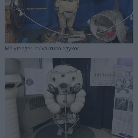
Mélytengeri búvárruha egykor...