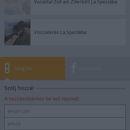
Vonattal Zell am Zillerbőll La Speziába
Visszatérés La Speziába
blog.hu
facebook
Szólj hozzá!
A hozzászóláshoz be kell lépned!