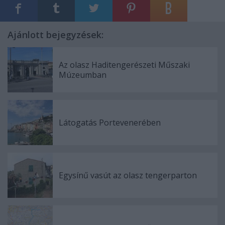
Ajánlott bejegyzések:
Az olasz Haditengerészeti Műszaki
Múzeumban
Látogatás Portevenerében
Egysínű vasút az olasz tengerparton