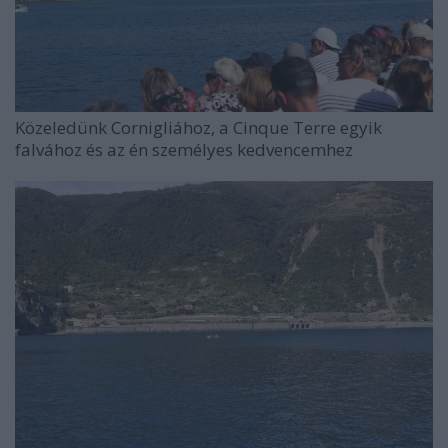
Közeledünk Cornigliához, a Cinque Terre egyik
falvához és az én személyes kedvencemhez