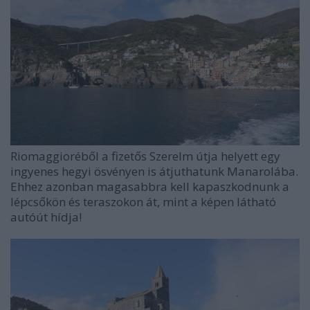
Riomaggioréből a fizetős Szerelm útja helyett egy
ingyenes hegyi ösvényen is átjuthatunk Manarolába.
Ehhez azonban magasabbra kell kapaszkodnunk a
lépcsőkön és teraszokon át, mint a képen látható
autóút hídja!