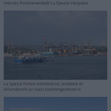
Indulás Portoveneréből La Spezia irányába
La Spezia fontos kikötőváros, továbbá itt
állomásozik az olasz haditengerészet is