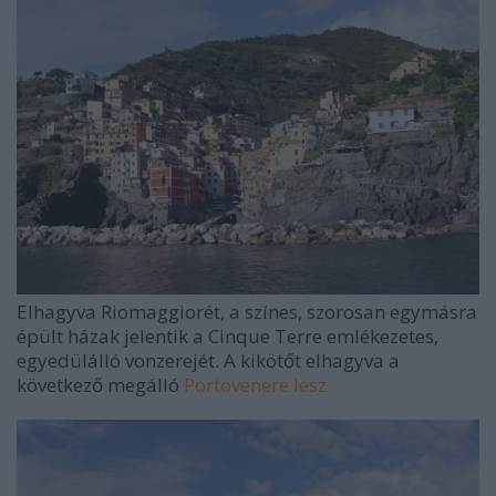
Elhagyva Riomaggiorét, a színes, szorosan egymásra
épült házak jelentik a Cinque Terre emlékezetes,
egyedülálló vonzerejét. A kikötőt elhagyva a
következő megálló
Portovenere lesz