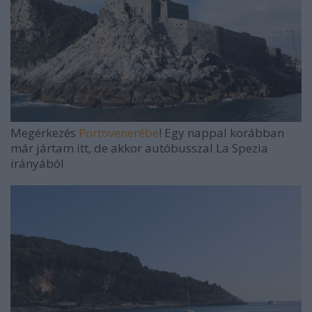
Megérkezés
Portovenerébe
! Egy nappal korábban
már jártam itt, de akkor autóbusszal La Spezia
irányából