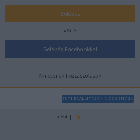
VAGY
Nincsenek hozzászólások
SÜTI BEÁLLÍTÁSOK MÓDOSÍTÁSA
mobil
|
teljes