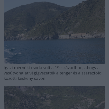
Igazi mérnöki csoda volt a 19. században, ahogy a
vasútvonalat végigvezették a tenger és a szárazföld
közötti keskeny sávon