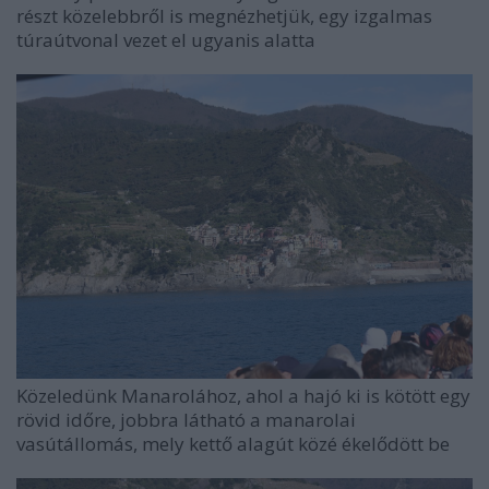
részt közelebbről is megnézhetjük, egy izgalmas
túraútvonal vezet el ugyanis alatta
Közeledünk Manarolához, ahol a hajó ki is kötött egy
rövid időre, jobbra látható a manarolai
vasútállomás, mely kettő alagút közé ékelődött be