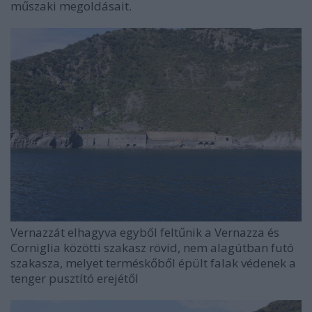
műszaki megoldásait.
Vernazzát elhagyva egyből feltűnik a Vernazza és
Corniglia közötti szakasz rövid, nem alagútban futó
szakasza, melyet terméskőből épült falak védenek a
tenger pusztító erejétől