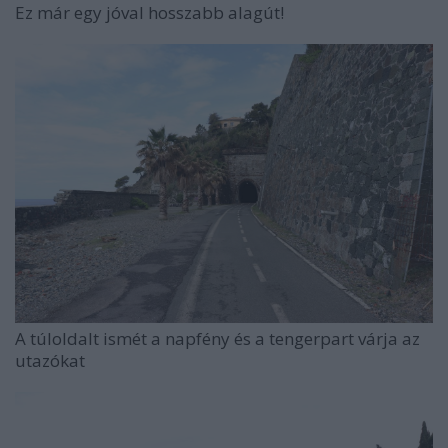
Ez már egy jóval hosszabb alagút!
A túloldalt ismét a napfény és a tengerpart várja az
utazókat