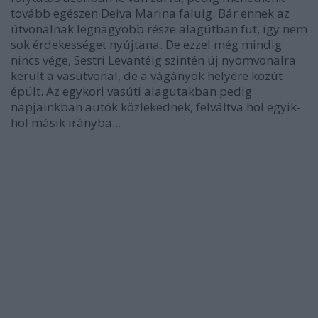
tovább egészen Deiva Marina faluig. Bár ennek az
útvonalnak legnagyobb része alagútban fut, így nem
sok érdekességet nyújtana. De ezzel még mindig
nincs vége, Sestri Levantéig szintén új nyomvonalra
került a vasútvonal, de a vágányok helyére közút
épült. Az egykori vasúti alagutakban pedig
napjainkban autók közlekednek, felváltva hol egyik-
hol másik irányba...