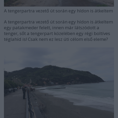
A tengerpartra vezető út során egy hídon is átkeltem
A tengerpartra vezető út során egy hídon is átkeltem
egy patakmeder felett, innen már látszódott a
tenger, sőt a tengerpart közelében egy régi boltíves
téglahíd is! Csak nem ez lesz úti célom első eleme?