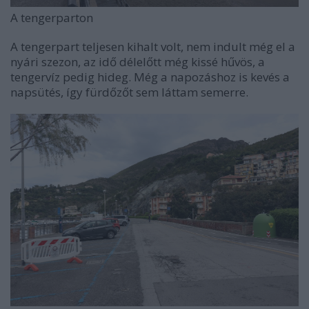
A tengerparton
A tengerpart teljesen kihalt volt, nem indult még el a
nyári szezon, az idő délelőtt még kissé hűvös, a
tengervíz pedig hideg. Még a napozáshoz is kevés a
napsütés, így fürdőzőt sem láttam semerre.