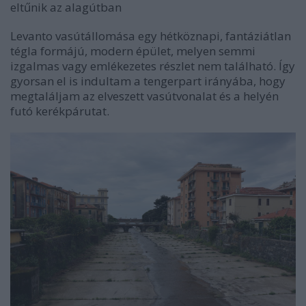
eltűnik az alagútban
Levanto vasútállomása egy hétköznapi, fantáziátlan
tégla formájú, modern épület, melyen semmi
izgalmas vagy emlékezetes részlet nem található. Így
gyorsan el is indultam a tengerpart irányába, hogy
megtaláljam az elveszett vasútvonalat és a helyén
futó kerékpárutat.