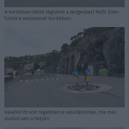
A korábban látott téglahíd a tengerpart felől. Ezen
futott a vasútvonal korábban.
Valahol itt volt régebben a vasútállomás, ma már
autóút van a helyén