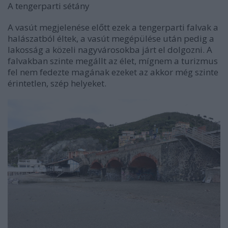
A tengerparti sétány
A vasút megjelenése előtt ezek a tengerparti falvak a
halászatból éltek, a vasút megépülése után pedig a
lakosság a közeli nagyvárosokba járt el dolgozni. A
falvakban szinte megállt az élet, mígnem a turizmus
fel nem fedezte magának ezeket az akkor még szinte
érintetlen, szép helyeket.