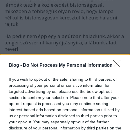
lámpák teszik a közlekedést biztonságossá,
miközben a többségük olyan rövid, hogy lámpa
nélkül is biztonságosan keresztül lehetne haladni
rajtuk.
Ha pedig nem épp egy alagútban haladunk, akkor a
tenger szó szerint karnyújtásnyira, a lábunk alatt
hever!
Blog -
Do Not Process My Personal Information
If you wish to opt-out of the sale, sharing to third parties, or
processing of your personal or sensitive information for
targeted advertising by us, please use the below opt-out
section to confirm your selection. Please note that after your
opt-out request is processed you may continue seeing
interest-based ads based on personal information utilized by
us or personal information disclosed to third parties prior to
your opt-out. You may separately opt-out of the further
disclosure of your personal information by third parties on the