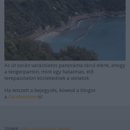
Az út során varázslatos panoráma tárul elénk, ahogy
a tengerparton, mint egy hatalmas, élő
terepasztalon közlekednek a vonatok
Ha tetszett a bejegyzés, kövesd a blogot
a
Facebookon
is!
Címkék:
index
olaszország
alagút