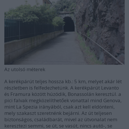
Az utolsó méterek
A kerékpárút teljes hossza kb.: 5 km, melyet akár lét
részletben is felfedezhetünk. A kerékpárút Levanto
és Framura között húzódik, Bonassolán keresztül. a
pici falvak megközelíthetőek vonattal mind Genova,
mint La Spezia irányából, csak azt kell eldönteni,
mely szakaszt szeretnénk bejárni. Az út teljesen
biztonságos, családbarát, mivel az útvonalat nem
keresztezi semmi, se út, se vasút, nincs autó-, se