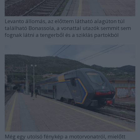
Levanto állomás, az előttem látható alagúton túl
található Bonassola, a vonattal utazók semmit sem
fognak látni a tengerből és a sziklás partokból
Még egy utolsó fénykép a motorvonatról, mielőtt