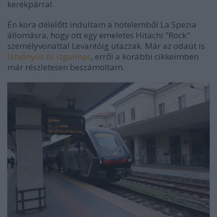
kerékpárral.
Én kora délelőtt indultam a hotelemből La Spezia
állomásra, hogy ott egy emeletes Hitachi "Rock"
személyvonattal Levantóig utazzak. Már az odaút is
látványos és izgalmas
, erről a korábbi cikkeimben
már részletesen beszámoltam.