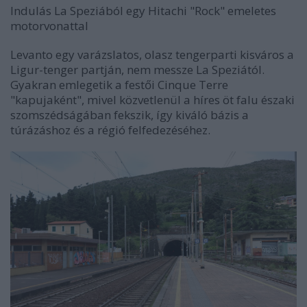
Indulás La Speziából egy Hitachi "Rock" emeletes
motorvonattal
Levanto egy varázslatos, olasz tengerparti kisváros a
Ligur-tenger partján, nem messze La Speziától.
Gyakran emlegetik a festői Cinque Terre
"kapujaként", mivel közvetlenül a híres öt falu északi
szomszédságában fekszik, így kiváló bázis a
túrázáshoz és a régió felfedezéséhez.