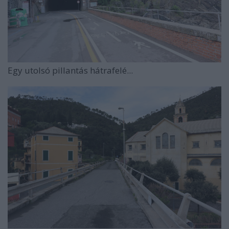
Egy utolsó pillantás hátrafelé...