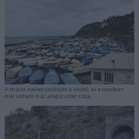
A strand mellett található a kikötő, és a távolban
már látható is az alagút sötét szája