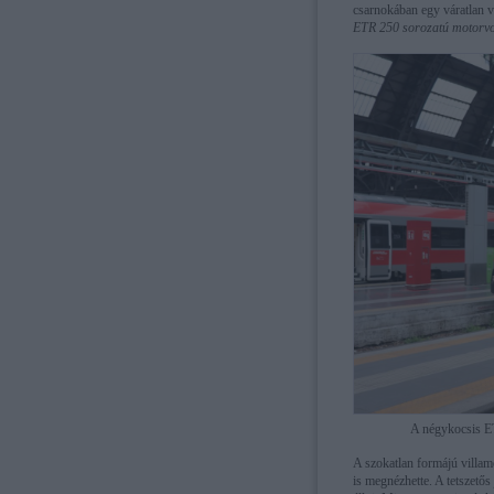
csarnokában egy váratlan 
ETR 250 sorozatú motorv
A négykocsis E
A szokatlan formájú villam
is megnézhette. A tetszetős