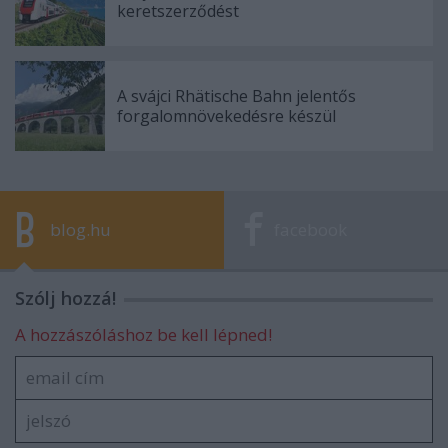
keretszerződést
A svájci Rhätische Bahn jelentős
forgalomnövekedésre készül
blog.hu
facebook
Szólj hozzá!
A hozzászóláshoz be kell lépned!