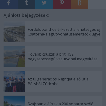
Ajánlott bejegyzések:
Fordulóponthoz érkezett a lehetséges új
Csatorna-alagút-vonatüzemeltetők ügye
Tovább csúszik a brit HS2
nagysebességű vasútvonal megnyitása
Az új generációs Nightjet első útja
Bécsből Zürichbe
Svájcban aláírták a 200 vonatra szóló