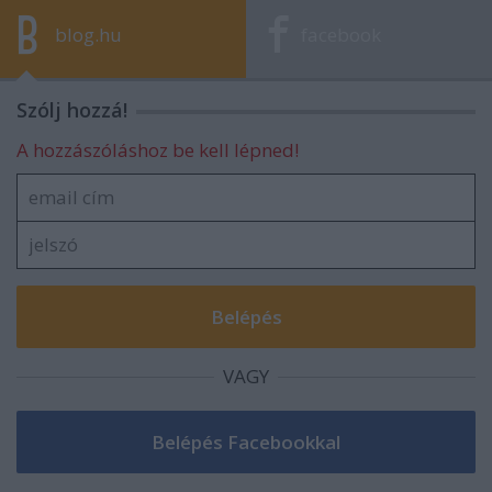
blog.hu
facebook
Szólj hozzá!
A hozzászóláshoz be kell lépned!
VAGY