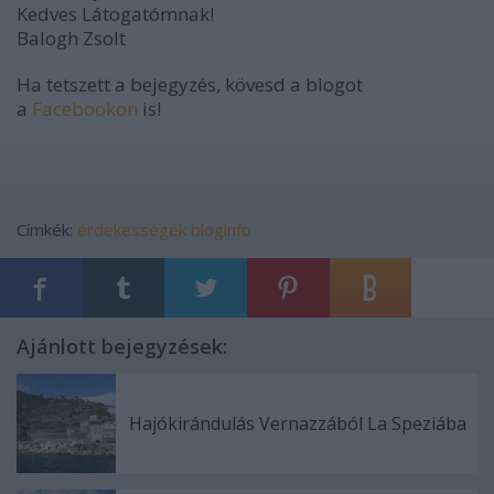
Kedves Látogatómnak!
Balogh Zsolt
Ha tetszett a bejegyzés, kövesd a blogot
a
Facebookon
is!
Címkék:
érdekességek
bloginfo
Ajánlott bejegyzések:
Hajókirándulás Vernazzából La Speziába