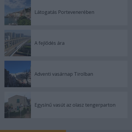
Látogatás Portevenerében
A fejlődés ára
Adventi vasárnap Tirolban
Egysínű vasút az olasz tengerparton