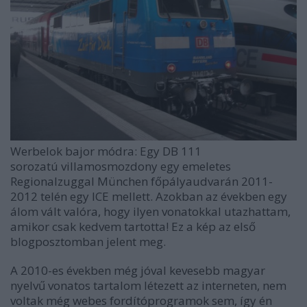
Werbelok
bajor módra: Egy
DB 111
sorozatú
villamosmozdony egy emeletes
Regionalzuggal München főpályaudvarán 2011-
2012 telén egy ICE mellett. Azokban az években egy
álom vált valóra, hogy ilyen vonatokkal utazhattam,
amikor csak kedvem tartotta! Ez a kép az első
blogposztomban jelent meg.
A 2010-es években még jóval kevesebb magyar
nyelvű vonatos tartalom létezett az interneten, nem
voltak még webes fordítóprogramok sem, így én