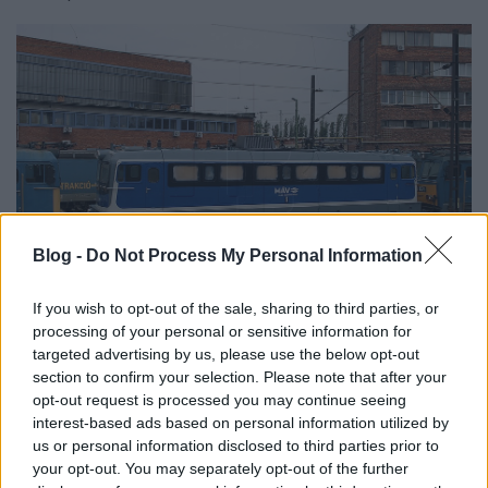
Blog -
Do Not Process My Personal Information
Oldalnézetből (fotó: Hajtó Bálint - HBWEB)
If you wish to opt-out of the sale, sharing to third parties, or
processing of your personal or sensitive information for
targeted advertising by us, please use the below opt-out
section to confirm your selection. Please note that after your
opt-out request is processed you may continue seeing
interest-based ads based on personal information utilized by
us or personal information disclosed to third parties prior to
your opt-out. You may separately opt-out of the further