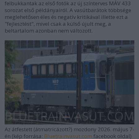
felbukkantak az első fotók az új színterves MÁV 433
sorozat első példányairól. A vasútbarátok többsége
meglehetősen éles és negatív kritikával illette ezt a
"fejlesztést", mivel csak a külső újult meg, a
beltartalom azonban nem változott.
Az átfestett (átmatricázott?) mozdony 2026. május 7-
én (kép forrása:
Bluetrainvasut.com
facebook oldal)