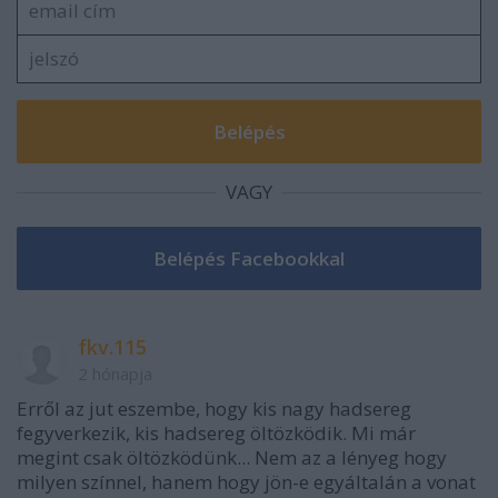
VAGY
fkv.115
2 hónapja
Erről az jut eszembe, hogy kis nagy hadsereg
fegyverkezik, kis hadsereg öltözködik. Mi már
megint csak öltözködünk... Nem az a lényeg hogy
milyen színnel, hanem hogy jön-e egyáltalán a vonat