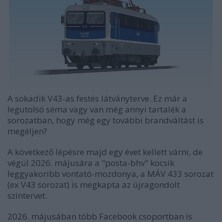
A sokadik V43-as festés látványterve. Ez már a
legutolsó séma vagy van még annyi tartalék a
sorozatban, hogy még egy további brandváltást is
megéljen?
A következő lépésre majd egy évet kellett várni, de
végül 2026. májusára a "posta-bhv" kocsik
leggyakoribb vontató-mozdonya, a MÁV 433 sorozat
(ex V43 sorozat) is megkapta az újragondolt
színtervet.
2026. májusában több Facebook csoportban is