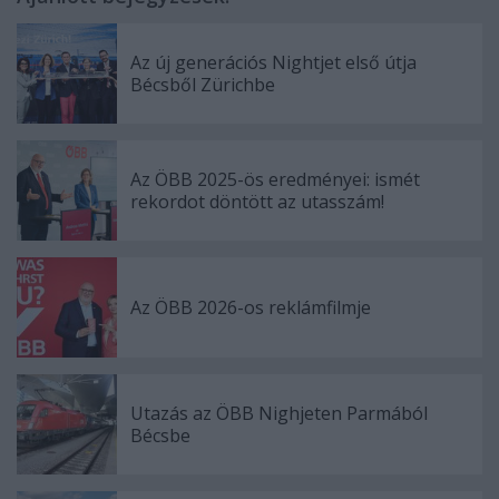
Az új generációs Nightjet első útja
Bécsből Zürichbe
Az ÖBB 2025-ös eredményei: ismét
rekordot döntött az utasszám!
Az ÖBB 2026-os reklámfilmje
Utazás az ÖBB Nighjeten Parmából
Bécsbe