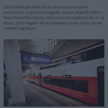
2026 tavaszán sikerült az első motorvonatot
bemutatni a nyilvánosságnak, június végétől a Bécs -
Payerbach/Reichenau útvonalon mutatkozik be az új
típus. 2026 végére 45 új emeletes vonat indul útnak
a keleti régióban.