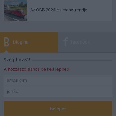
Az ÖBB 2026-os menetrendje
blog.hu
facebook
Szólj hozzá!
A hozzászóláshoz be kell lépned!