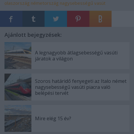
olaszország
németország
nagysebességű vasút
Ajánlott bejegyzések:
A legnagyobb átlagsebességű vasúti
járatok a világon
Szoros határidő fenyegeti az Italo német
nagysebességű vasúti piacra való
belépési tervét
Mire elég 15 év?