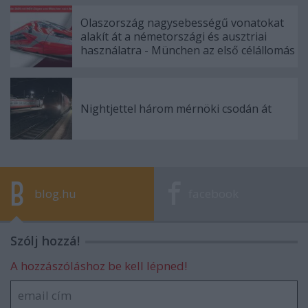
Olaszország nagysebességű vonatokat
alakít át a németországi és ausztriai
használatra - München az első célállomás
Nightjettel három mérnöki csodán át
blog.hu
facebook
Szólj hozzá!
A hozzászóláshoz be kell lépned!