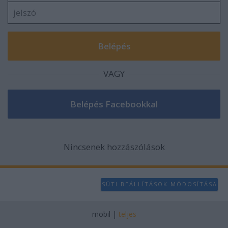
VAGY
Nincsenek hozzászólások
SÜTI BEÁLLÍTÁSOK MÓDOSÍTÁSA
mobil
|
teljes