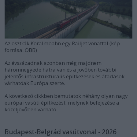
Az osztrák Koralmbahn egy Railjet vonattal (kép
forrása: ÖBB)
Az évszázadnak azonban még majdnem
háromnegyede hátra van és a jövőben további
jelentős infrastrukturális építkezések és átadások
várhatóak Európa szerte.
A következő cikkben bemutatok néhány olyan nagy
európai vasúti építkezést, melynek befejezése a
közeljövőben várható.
Budapest-Belgrád vasútvonal - 2026