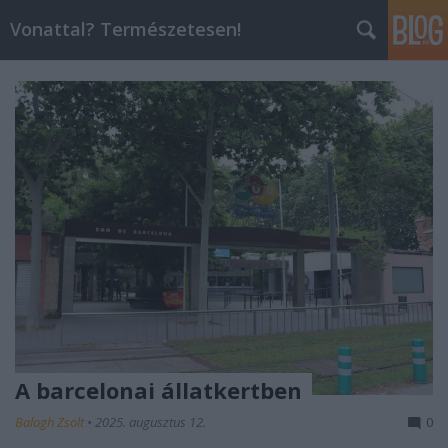
Vonattal? Természetesen!
A barcelonai állatkertben
Balogh Zsolt
•
2025. augusztus 12.
0