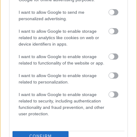
Westbahnhof–München Hauptbahnhof között
közlekedett. A szolgáltatást
I want to allow Google to send me
kiszolgáló nagysebességű ingavonatoknak a
personalized advertising.
hivatalos neve Siemens…
I want to allow Google to enable storage
related to analytics like cookies on web or
device identifiers in apps.
I want to allow Google to enable storage
related to functionality of the website or app.
I want to allow Google to enable storage
related to personalization.
I want to allow Google to enable storage
related to security, including authentication
functionality and fraud prevention, and other
user protection.
Varnessából Cornigliába
CONFIRM