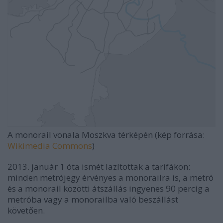
A monorail vonala Moszkva térképén (kép forrása:
Wikimedia Commons
)
2013. január 1 óta ismét lazítottak a tarifákon:
minden metrójegy érvényes a monorailra is, a metró
és a monorail közötti átszállás ingyenes 90 percig a
metróba vagy a monorailba való beszállást
követően.