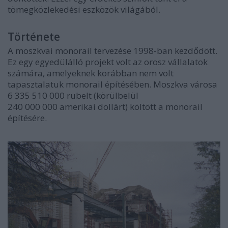
tömegközlekedési eszközök világából.
Története
A moszkvai monorail tervezése 1998-ban kezdődött.
Ez egy egyedülálló projekt volt az orosz vállalatok
számára, amelyeknek korábban nem volt
tapasztalatuk monorail építésében. Moszkva városa
6 335 510 000 rubelt (körülbelül
240 000 000 amerikai dollárt) költött a monorail
építésére.