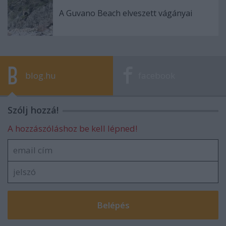
A Guvano Beach elveszett vágányai
blog.hu
facebook
Szólj hozzá!
A hozzászóláshoz be kell lépned!