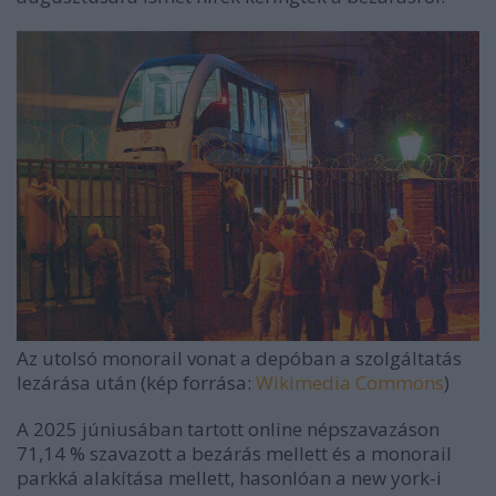
Az utolsó monorail vonat a depóban a szolgáltatás
lezárása után (kép forrása:
Wikimedia Commons
)
A 2025 júniusában tartott online népszavazáson
71,14 % szavazott a bezárás mellett és a monorail
parkká alakítása mellett, hasonlóan a new york-i