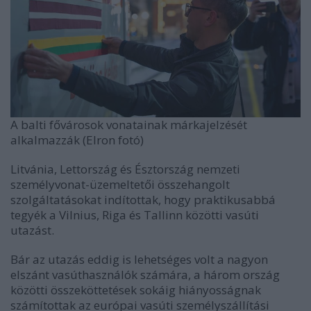
A balti fővárosok vonatainak márkajelzését
alkalmazzák (Elron fotó)
Litvánia, Lettország és Észtország nemzeti
személyvonat-üzemeltetői összehangolt
szolgáltatásokat indítottak, hogy praktikusabbá
tegyék a Vilnius, Riga és Tallinn közötti vasúti
utazást.
Bár az utazás eddig is lehetséges volt a nagyon
elszánt vasúthasználók számára, a három ország
közötti összeköttetések sokáig hiányosságnak
számítottak az európai vasúti személyszállítási