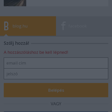
blog.hu
facebook
Szólj hozzá!
A hozzászóláshoz be kell lépned!
VAGY