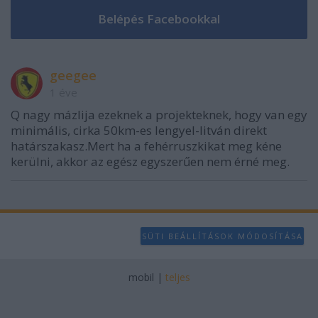
geegee
1 éve
Q nagy mázlija ezeknek a projekteknek, hogy van egy
minimális, cirka 50km-es lengyel-litván direkt
határszakasz.Mert ha a fehérruszkikat meg kéne
kerülni, akkor az egész egyszerűen nem érné meg.
SÜTI BEÁLLÍTÁSOK MÓDOSÍTÁSA
mobil
|
teljes