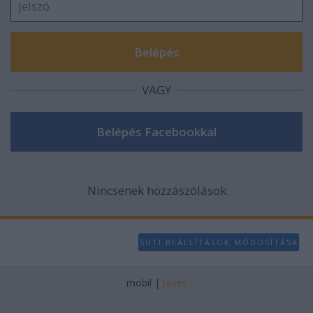
VAGY
Nincsenek hozzászólások
SÜTI BEÁLLÍTÁSOK MÓDOSÍTÁSA
mobil
|
teljes