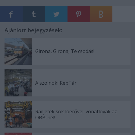
Ajánlott bejegyzések:
Girona, Girona, Te csodás!
A szolnoki RepTár
Railjetek sok lóerővel: vonatlovak az
ÖBB-nél!