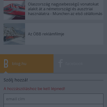
Olaszország nagysebességű vonatokat
alakít át a németországi és ausztriai
használatra - München az első célállomás
Az ÖBB reklámfilmje
blog.hu
facebook
Szólj hozzá!
A hozzászóláshoz be kell lépned!