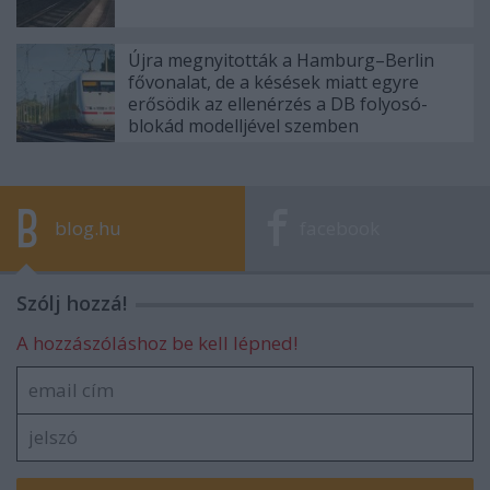
Újra megnyitották a Hamburg–Berlin
fővonalat, de a késések miatt egyre
erősödik az ellenérzés a DB folyosó-
blokád modelljével szemben
blog.hu
facebook
Szólj hozzá!
A hozzászóláshoz be kell lépned!