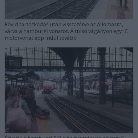
Rövid tartózkodás után visszatérve az állomásra,
várva a hamburgi vonatot. A túlsó vágányon egy IC
motorvonat épp indul tovább