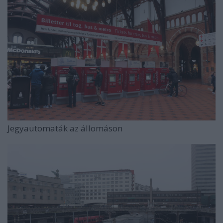
Jegyautomaták az állomáson