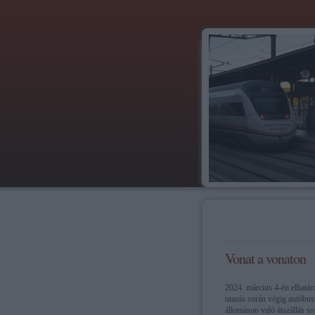
Vonat a vonaton
2024. március 4-én elhatár
utazás során végig autóbussz
állomáson való átszállás so