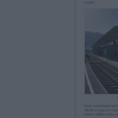
vonatot!
A
Ezzel a szerelvénnyel már 
sikerült az, hogy ez a vona
érdekes szállítási módot, a