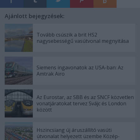
Ajánlott bejegyzések:
Tovább csúszik a brit HS2
nagysebességű vasútvonal megnyitása
Siemens ingavonatok az USA-ban: Az
Amtrak Airo
Az Eurostar, az SBB és az SNCF közvetlen
vonatjáratokat tervez Svájc és London
között
Hszincsiang új áruszállító vasúti
útvonalat helyezett üzembe Közép-