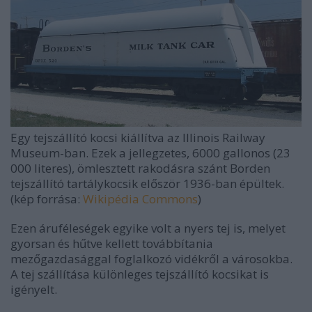
Egy tejszállító kocsi kiállítva az Illinois Railway
Museum-ban. Ezek a jellegzetes, 6000 gallonos (23
000 literes), ömlesztett rakodásra szánt Borden
tejszállító tartálykocsik először 1936-ban épültek.
(kép forrása:
Wikipédia Commons
)
Ezen áruféleségek egyike volt a nyers tej is, melyet
gyorsan és hűtve kellett továbbítania
mezőgazdasággal foglalkozó vidékről a városokba.
A tej szállítása különleges tejszállító kocsikat is
igényelt.