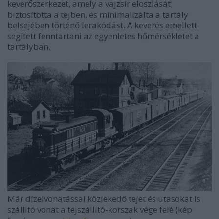
keverőszerkezet, amely a vajzsír eloszlását
biztosította a tejben, és minimalizálta a tartály
belsejében történő lerakódást. A keverés emellett
segített fenntartani az egyenletes hőmérsékletet a
tartályban.
Már dízelvonatással közlekedő tejet és utasokat is
szállító vonat a tejszállító-korszak vége felé (kép