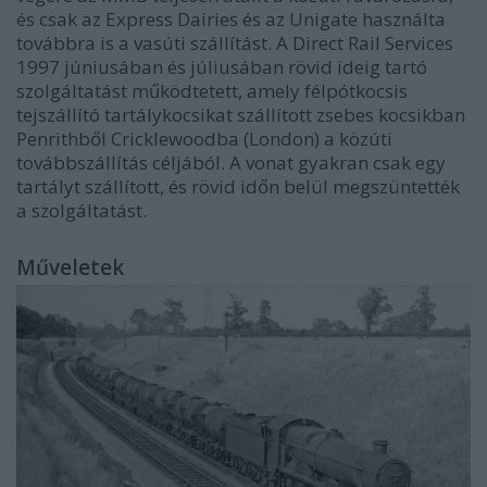
és csak az Express Dairies és az Unigate használta
továbbra is a vasúti szállítást. A Direct Rail Services
1997 júniusában és júliusában rövid ideig tartó
szolgáltatást működtetett, amely félpótkocsis
tejszállító tartálykocsikat szállított zsebes kocsikban
Penrithből Cricklewoodba (London) a közúti
továbbszállítás céljából. A vonat gyakran csak egy
tartályt szállított, és rövid időn belül megszüntették
a szolgáltatást.
Műveletek