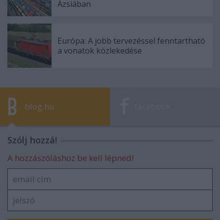
Ázsiában
Európa: A jobb tervezéssel fenntartható
a vonatok közlekedése
blog.hu
facebook
Szólj hozzá!
A hozzászóláshoz be kell lépned!