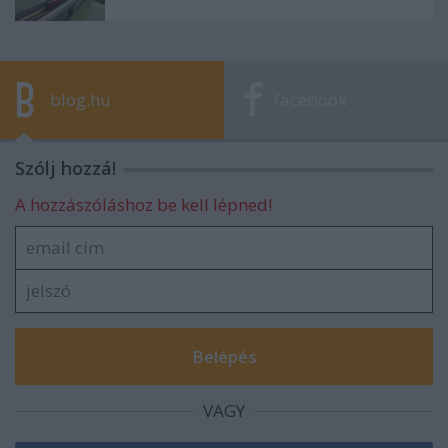
blog.hu
facebook
Szólj hozzá!
A hozzászóláshoz be kell lépned!
VAGY