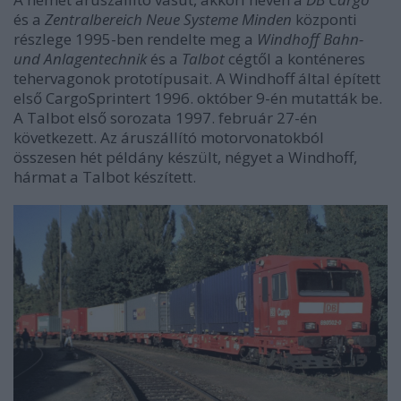
és a
Zentralbereich Neue Systeme Minden
központi
részlege 1995-ben rendelte meg a
Windhoff Bahn-
und Anlagentechnik
és a
Talbot
cégtől a konténeres
tehervagonok prototípusait. A Windhoff által épített
első CargoSprintert 1996. október 9-én mutatták be.
A Talbot első sorozata 1997. február 27-én
következett. Az áruszállító motorvonatokból
összesen hét példány készült, négyet a Windhoff,
hármat a Talbot készített.