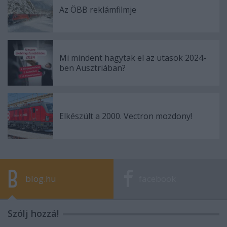
Az ÖBB reklámfilmje
Mi mindent hagytak el az utasok 2024-
ben Ausztriában?
Elkészült a 2000. Vectron mozdony!
blog.hu
facebook
Szólj hozzá!