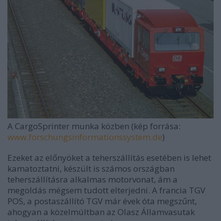
A CargoSprinter munka közben (kép forrása:
www.forschungsinformationssystem.de
)
Ezeket az előnyöket a teherszállítás esetében is lehet
kamatoztatni, készült is számos országban
teherszállításra alkalmas motorvonat, ám a
megoldás mégsem tudott elterjedni. A francia TGV
POS, a postaszállító TGV már évek óta megszűnt,
ahogyan a közelmúltban az Olasz Államvasutak