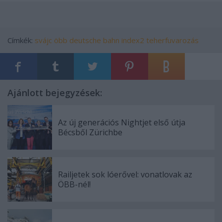
Címkék:
svájc
öbb
deutsche bahn
index2
teherfuvarozás
Ajánlott bejegyzések:
Az új generációs Nightjet első útja
Bécsből Zürichbe
Railjetek sok lóerővel: vonatlovak az
ÖBB-nél!