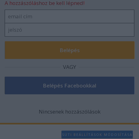
A hozzászóláshoz be kell lépned!
VAGY
Nincsenek hozzászólások
SÜTI BEÁLLÍTÁSOK MÓDOSÍTÁSA