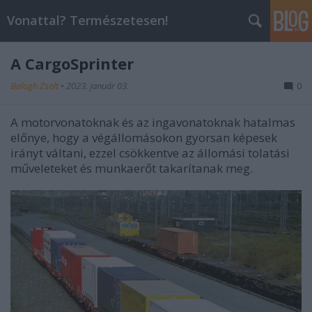
Vonattal? Természetesen!
A CargoSprinter
Balogh Zsolt
•
2023. január 03.
0
A motorvonatoknak és az ingavonatoknak hatalmas
előnye, hogy a végállomásokon gyorsan képesek
irányt váltani, ezzel csökkentve az állomási tolatási
műveleteket és munkaerőt takarítanak meg.