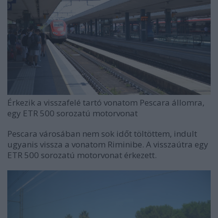
Érkezik a visszafelé tartó vonatom Pescara állomra,
egy ETR 500 sorozatú motorvonat
Pescara városában nem sok időt töltöttem, indult
ugyanis vissza a vonatom Riminibe. A visszaútra egy
ETR 500 sorozatú motorvonat érkezett.