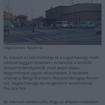
Végállomás: Ravenna
Az utazást az idő rövidsége és a rugalmasság miatt
Interrail jeggyel terveztem, és tanulva a korábbi
kényelmetlenségekből, most papír alapú,
hagyományos jegyet választottam. A tervezett
útvonal a Wörgl-Brennero-Bolzano-Bologna-Rimini
lett, kiegészítve egy kis tengerparti vonatozással
Pescara felé.
Az Interrail mellett szólt, hogy az általam szabadon