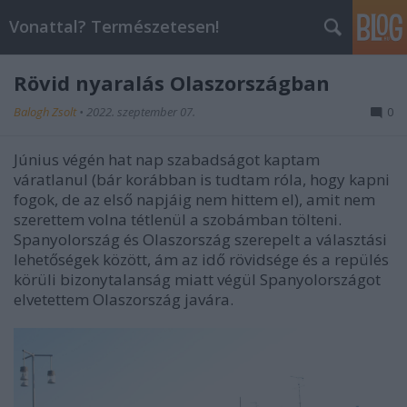
Vonattal? Természetesen!
Rövid nyaralás Olaszországban
Balogh Zsolt
•
2022. szeptember 07.
0
Június végén hat nap szabadságot kaptam
váratlanul (bár korábban is tudtam róla, hogy kapni
fogok, de az első napjáig nem hittem el), amit nem
szerettem volna tétlenül a szobámban tölteni.
Spanyolország és Olaszország szerepelt a választási
lehetőségek között, ám az idő rövidsége és a repülés
körüli bizonytalanság miatt végül Spanyolországot
elvetettem Olaszország javára.