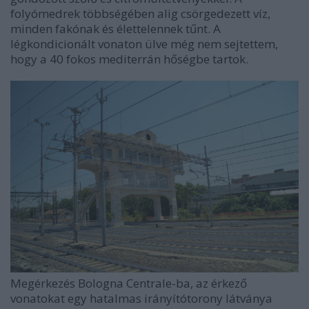
folyómedrek többségében alig csörgedezett víz,
minden fakónak és élettelennek tűnt. A
légkondicionált vonaton ülve még nem sejtettem,
hogy a 40 fokos mediterrán hőségbe tartok.
Megérkezés Bologna Centrale-ba, az érkező
vonatokat egy hatalmas irányítótorony látványa