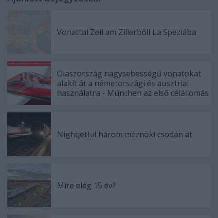
Vonattal Zell am Zillerbőll La Speziába
Olaszország nagysebességű vonatokat
alakít át a németországi és ausztriai
használatra - München az első célállomás
Nightjettel három mérnöki csodán át
Mire elég 15 év?