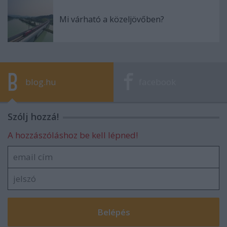
Mi várható a közeljövőben?
blog.hu
facebook
Szólj hozzá!
A hozzászóláshoz be kell lépned!