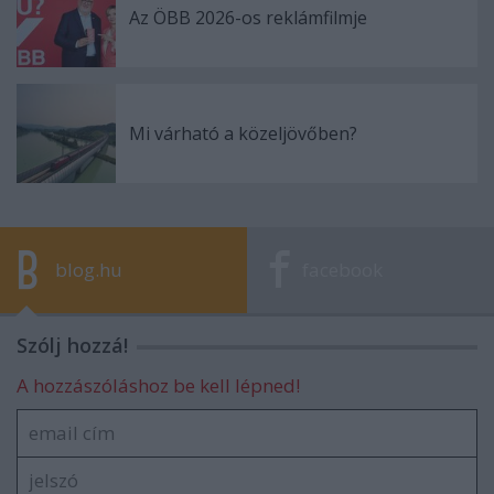
Az ÖBB 2026-os reklámfilmje
Mi várható a közeljövőben?
blog.hu
facebook
Szólj hozzá!
A hozzászóláshoz be kell lépned!