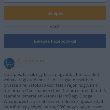
VAGY
Quattroman
4 éve
Ha a poszternek egy kicsit nagyobb affinitása lett
volna a régi autókhoz, és picit figyelmesebben
olvassa a feliratokat akkor talán rájön hogy, nem
diplomata Opel, hanem Opel Diplomat amit látott. A
számára ismeretlen katonai jármű egy Dodge
Weapon, és ha a szintén ismeretlennek aposztrofált
kabrióról egy képet kattint, 99% hogy nagyon rövid