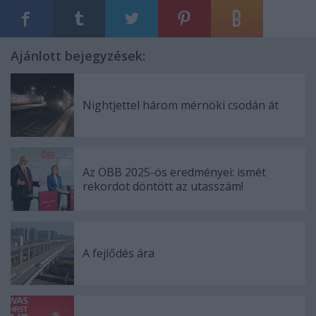
Ajánlott bejegyzések:
Nightjettel három mérnöki csodán át
Az ÖBB 2025-ös eredményei: ismét
rekordot döntött az utasszám!
A fejlődés ára