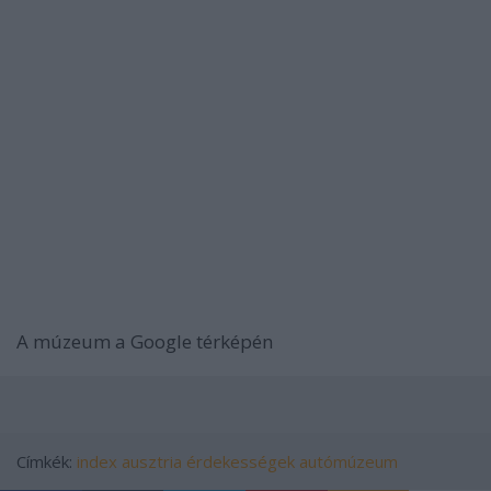
A múzeum a Google térképén
Címkék:
index
ausztria
érdekességek
autómúzeum