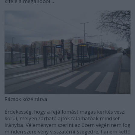
kifelé a megállóból...
Rácsok közé zárva
Érdekesség, hogy a fejállomást magas kerítés veszi
körül, melyen zárható ajtók találhatóak mindkét
irányba. Véleményem szerint az üzem végén nem fog
minden szerelvény visszatérni Szegedre, hanem kettő