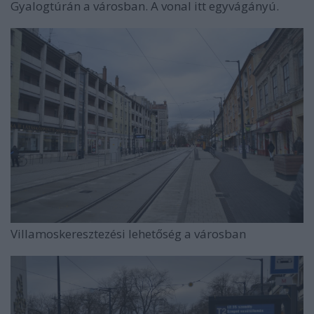
Gyalogtúrán a városban. A vonal itt egyvágányú.
Villamoskeresztezési lehetőség a városban