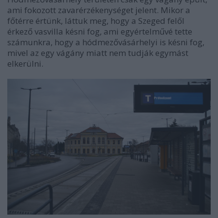
ami fokozott zavarérzékenységet jelent. Mikor a
főtérre értünk, láttuk meg, hogy a Szeged felől
érkező vasvilla késni fog, ami egyértelművé tette
számunkra, hogy a hódmezővásárhelyi is késni fog,
mivel az egy vágány miatt nem tudják egymást
elkerülni.