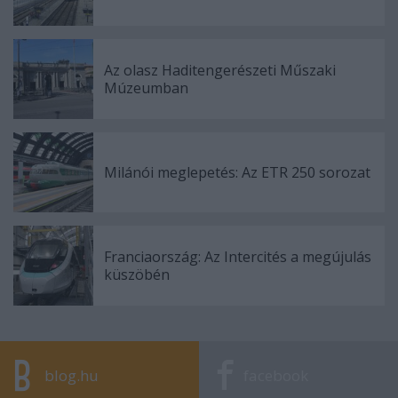
Az olasz Haditengerészeti Műszaki
Múzeumban
Milánói meglepetés: Az ETR 250 sorozat
Franciaország: Az Intercités a megújulás
küszöbén
blog.hu
facebook