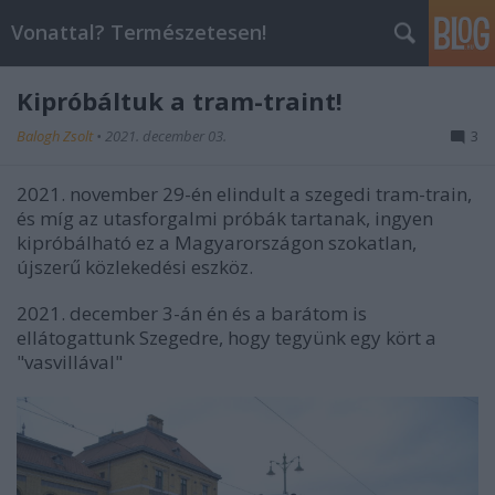
Vonattal? Természetesen!
Kipróbáltuk a tram-traint!
Balogh Zsolt
•
2021. december 03.
3
2021. november 29-én elindult a szegedi tram-train,
és míg az utasforgalmi próbák tartanak, ingyen
kipróbálható ez a Magyarországon szokatlan,
újszerű közlekedési eszköz.
2021. december 3-án én és a barátom is
ellátogattunk Szegedre, hogy tegyünk egy kört a
"vasvillával"