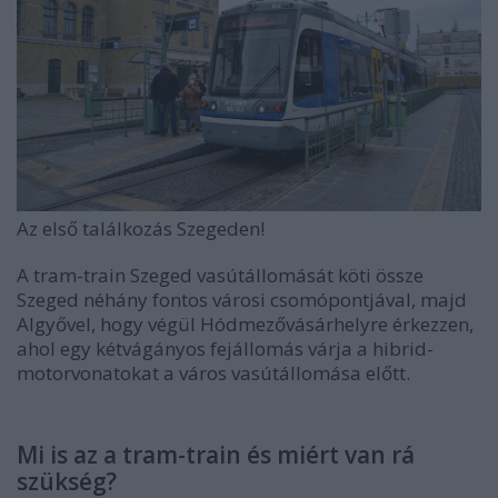
Az első találkozás Szegeden!
A tram-train Szeged vasútállomását köti össze
Szeged néhány fontos városi csomópontjával, majd
Algyővel, hogy végül Hódmezővásárhelyre érkezzen,
ahol egy kétvágányos fejállomás várja a hibrid-
motorvonatokat a város vasútállomása előtt.
Mi is az a tram-train és miért van rá
szükség?