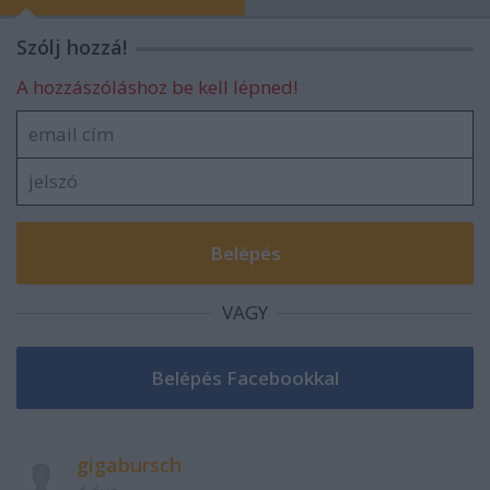
Szólj hozzá!
A hozzászóláshoz be kell lépned!
VAGY
gigabursch