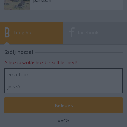
parkban
blog.hu
facebook
Szólj hozzá!
A hozzászóláshoz be kell lépned!
VAGY