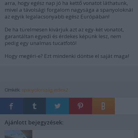
arra, hogy egész nap jó ha kettő vonatot láthatunk,
mivel a távolsági forgalom nagysága a spanyoloknál
az egyik legalacsonyabb egész Európában!
De ha türelmesen kivárjuk azt az egy-két vonatot,
garantáltan egyedi és érdekes képünk lesz, nem
pedig egy unalmas tucatfotó!
Hogy megéri-e? Ezt mindenki döntse el saját maga!
Címkék:
spanyolország
index2
Ajánlott bejegyzések: