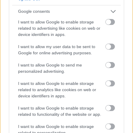
Google consents
Lássuk kicsit közelebbről is!
I want to allow Google to enable storage
related to advertising like cookies on web or
device identifiers in apps.
I want to allow my user data to be sent to
Google for online advertising purposes.
I want to allow Google to send me
personalized advertising.
I want to allow Google to enable storage
related to analytics like cookies on web or
device identifiers in apps.
I want to allow Google to enable storage
related to functionality of the website or app.
Újabb távolsági motorvonat, egy 448R sorozatú
Intercity
I want to allow Google to enable storage
related to personalization.