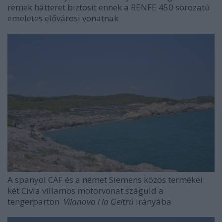
remek hátteret biztosít ennek a RENFE 450 sorozatú
emeletes elővárosi vonatnak
A spanyol CAF és a német Siemens közös termékei:
két Civia villamos motorvonat száguld a
tengerparton
Vilanova i la Geltrú
irányába