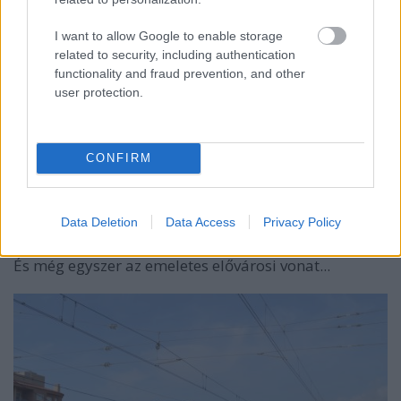
I want to allow Google to enable storage
related to security, including authentication
functionality and fraud prevention, and other
user protection.
CONFIRM
Data Deletion
Data Access
Privacy Policy
És még egyszer az emeletes elővárosi vonat...