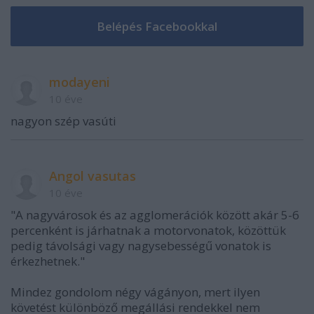
modayeni
10 éve
nagyon szép vasúti
Angol vasutas
10 éve
"A nagyvárosok és az agglomerációk között akár 5-6
percenként is járhatnak a motorvonatok, közöttük
pedig távolsági vagy nagysebességű vonatok is
érkezhetnek."
Mindez gondolom négy vágányon, mert ilyen
követést különböző megállási rendekkel nem