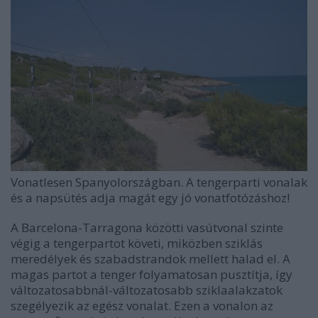
Vonatlesen Spanyolországban. A tengerparti vonalak
és a napsütés adja magát egy jó vonatfotózáshoz!
A Barcelona-Tarragona közötti vasútvonal szinte
végig a tengerpartot követi, miközben sziklás
meredélyek és szabadstrandok mellett halad el. A
magas partot a tenger folyamatosan pusztítja, így
változatosabbnál-változatosabb sziklaalakzatok
szegélyezik az egész vonalat. Ezen a vonalon az