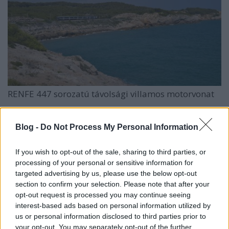
RENFE 447 sorozatú távolsági villamos motorvonat
Blog -
Do Not Process My Personal Information
If you wish to opt-out of the sale, sharing to third parties, or
processing of your personal or sensitive information for
targeted advertising by us, please use the below opt-out
section to confirm your selection. Please note that after your
opt-out request is processed you may continue seeing
interest-based ads based on personal information utilized by
us or personal information disclosed to third parties prior to
your opt-out. You may separately opt-out of the further