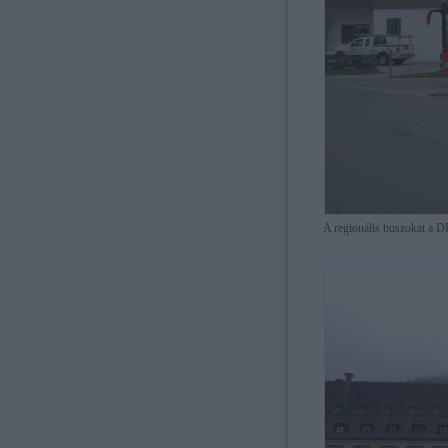
A regionális buszokat a D