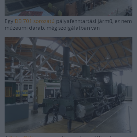
Egy
DB 701 sorozatú
pályafenntartási jármű, ez nem
múzeumi darab, még szolgálatban van