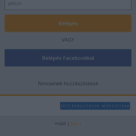
VAGY
Nincsenek hozzászólások
SÜTI BEÁLLÍTÁSOK MÓDOSÍTÁSA
mobil
|
teljes