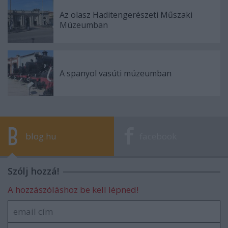
Az olasz Haditengerészeti Műszaki
Múzeumban
A spanyol vasúti múzeumban
blog.hu
facebook
Szólj hozzá!
A hozzászóláshoz be kell lépned!